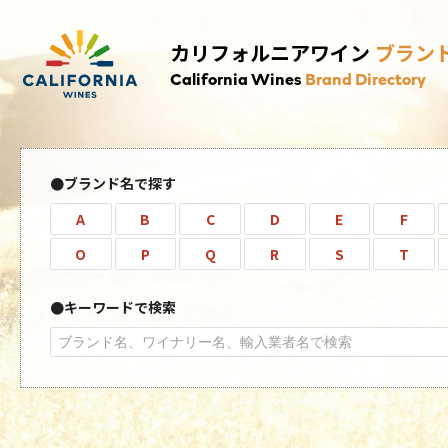
カリフォルニアワイン
ブラン
California Wines
Brand Directory
ブランド名で探す
A
B
C
D
E
F
O
P
Q
R
S
T
キーワードで検索