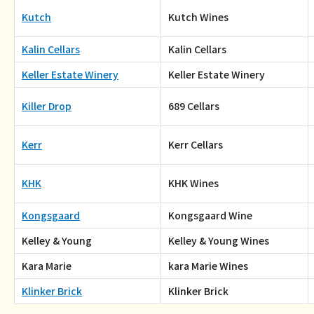
Kutch
Kutch Wines
Kalin Cellars
Kalin Cellars
Keller Estate Winery
Keller Estate Winery
Killer Drop
689 Cellars
Kerr
Kerr Cellars
KHK
KHK Wines
Kongsgaard
Kongsgaard Wine
Kelley & Young
Kelley & Young Wines
Kara Marie
kara Marie Wines
Klinker Brick
Klinker Brick