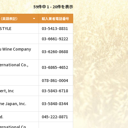
59件中 1 - 20件を表示
（英語表記）
輸入業者電話番号
STYLE
03-5413-8831
03-6661-9222
u Wine Company
03-6260-8688
ernational Co.,
03-6865-4652
078-861-0004
rt, Inc
03-5843-6718
ne Japan, Inc.
03-5848-8344
d.
045-222-8871
ernational Co.,