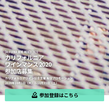
CALIFORNIA WINE MONTH 2020
カリフォルニア
ワインマンス 2020
参加店募集
カリフォルニアワイン協会主催 販促プロモーション
2020年10月1日（木）～10月31日（土）
参加登録は
こちら